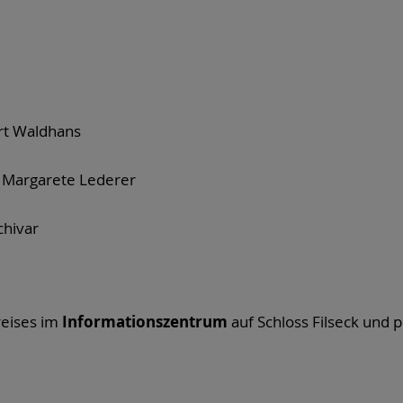
ert Waldhans
 Margarete Lederer
chivar
eises im
Informationszentrum
auf Schloss Filseck und p