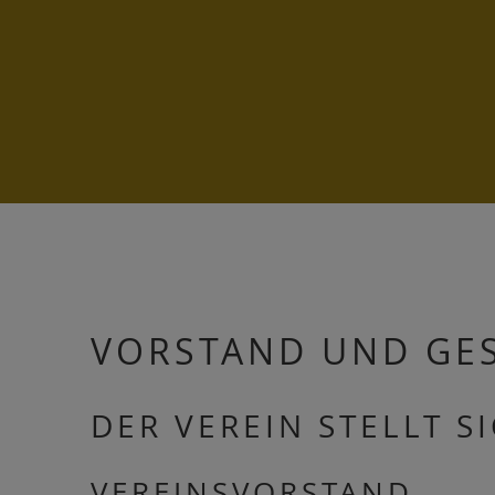
VORSTAND UND GE
DER VEREIN STELLT S
VEREINSVORSTAND