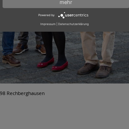
mehr
Powered by
Impressum
|
Datenschutzerklärung
3098 Rechberghausen