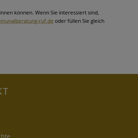
nnen können. Wenn Sie interessiert sind,
munalberatung-ruf.de
oder füllen Sie gleich
KT
chte