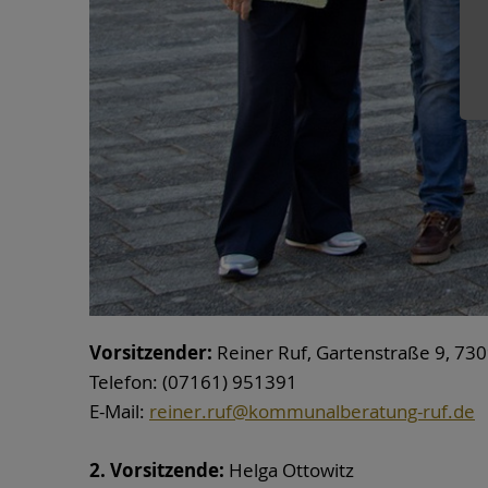
Vorsitzender:
Reiner Ruf, Gartenstraße 9, 7
Telefon: (07161) 951391
E-Mail:
reiner.ruf@kommunalberatung-ruf.de
2. Vorsitzende:
Helga Ottowitz