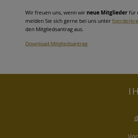
Wir freuen uns, wenn wir
neue Mitglieder
für 
melden Sie sich gerne bei uns unter
foerderkre
den Mitgliedsantrag aus.
Download Mitgliedsantrag
I
d
Vor