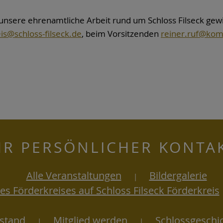
unsere ehrenamtliche Arbeit rund um Schloss Filseck gewi
is@schloss-filseck.de
, beim Vorsitzenden
reiner.ruf@kom
HR PERSÖNLICHER KONTA
Alle Veranstaltungen
Bildergalerie
|
es Förderkreises auf Schloss Filseck Förderkreis
stand
Mitglied werden
Schlossgeschi
|
|