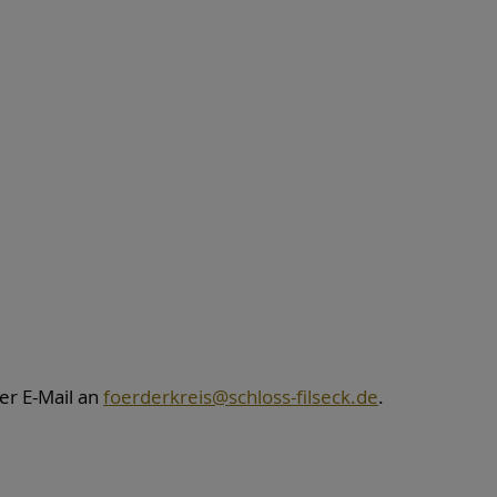
er E-Mail an
foerderkreis@schloss-filseck.de
.