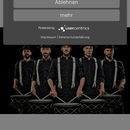
Ablehnen
mehr
Powered by
Impressum
|
Datenschutzerklärung