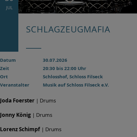
JUL
SCHLAGZEUGMAFIA
Datum
30.07.2026
Zeit
20:30 bis 22:00 Uhr
Ort
Schlosshof, Schloss Filseck
Veranstalter
Musik auf Schloss Filseck e.V.
Joda Foerster
| Drums
Jonny König
| Drums
Lorenz Schimpf
| Drums