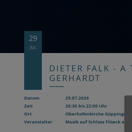
29
JUL
DIETER FALK - A
GERHARDT
Datum
29.07.2026
Zeit
20:30 bis 22:00 Uhr
Ort
Oberhofenkirche Göppingen
Veranstalter
Musik auf Schloss Filseck e.V.