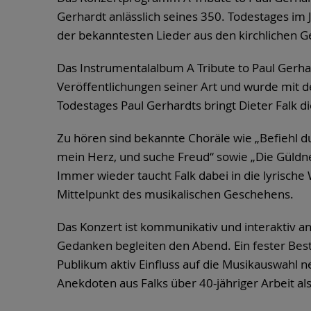
Gerhardt anlässlich seines 350. Todestages i
der bekanntesten Lieder aus den kirchlichen 
Das Instrumentalalbum A Tribute to Paul Gerhar
Veröffentlichungen seiner Art und wurde mit d
Todestages Paul Gerhardts bringt Dieter Falk di
Zu hören sind bekannte Choräle wie „Befiehl d
mein Herz, und suche Freud“ sowie „Die Güldne
Immer wieder taucht Falk dabei in die lyrische 
Mittelpunkt des musikalischen Geschehens.
Das Konzert ist kommunikativ und interaktiv a
Gedanken begleiten den Abend. Ein fester Best
Publikum aktiv Einfluss auf die Musikauswahl
Anekdoten aus Falks über 40-jähriger Arbeit a