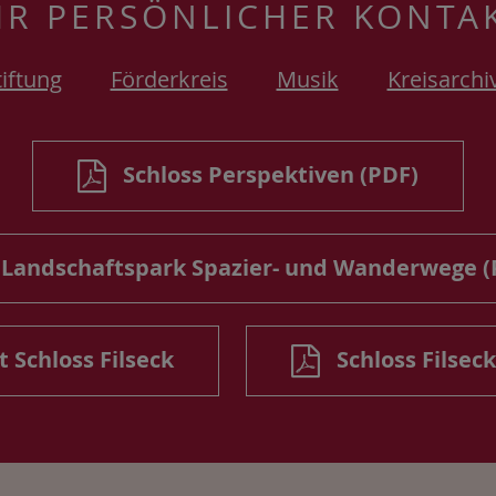
HR PERSÖNLICHER KONTA
tiftung
Förderkreis
Musik
Kreisarchi
Schloss Perspektiven (PDF)
Landschaftspark Spazier- und Wanderwege (
 Schloss Filseck
Schloss Filseck