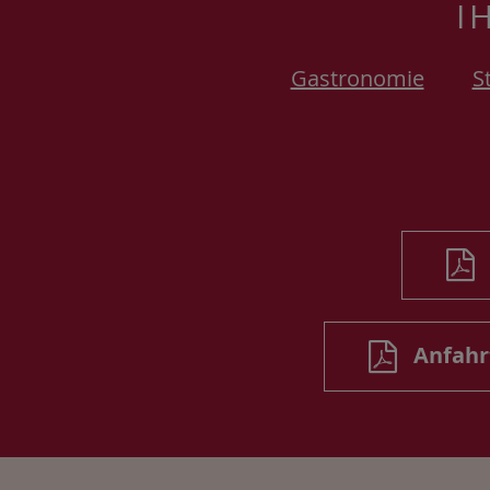
I
Gastronomie
S
Anfahrt