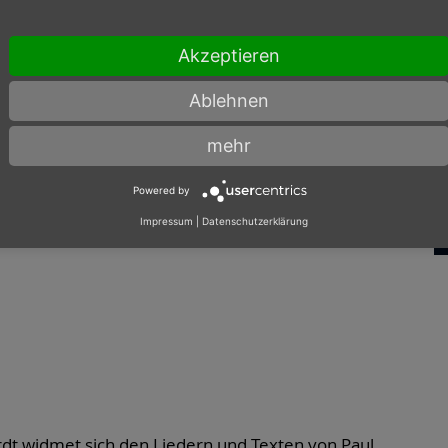
Akzeptieren
Ablehnen
mehr
Powered by
präsentieren
Impressum
|
Datenschutzerklärung
dt widmet sich den Liedern und Texten von Paul