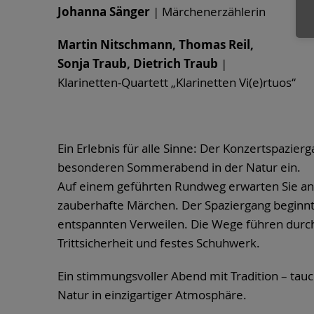
Johanna Sänger
| Märchenerzählerin
Martin Nitschmann, Thomas Reil,
Sonja Traub, Dietrich Traub
|
Klarinetten-Quartett „Klarinetten Vi(e)rtuos“
Ein Erlebnis für alle Sinne: Der Konzertspazier
besonderen Sommerabend in der Natur ein.
Auf einem geführten Rundweg erwarten Sie an 
zauberhafte Märchen. Der Spaziergang beginnt
entspannten Verweilen. Die Wege führen durch
Trittsicherheit und festes Schuhwerk.
Ein stimmungsvoller Abend mit Tradition – tau
Natur in einzigartiger Atmosphäre.