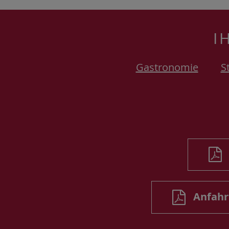
I
Gastronomie
S
Anfahrt