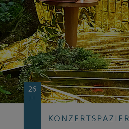
26
JUL
KONZERTSPAZIE