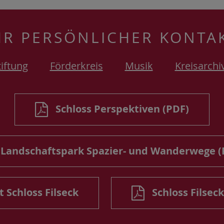
HR PERSÖNLICHER KONTA
tiftung
Förderkreis
Musik
Kreisarchi
Schloss Perspektiven (PDF)
Landschaftspark Spazier- und Wanderwege (
 Schloss Filseck
Schloss Filseck