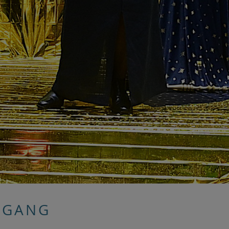
RGANG