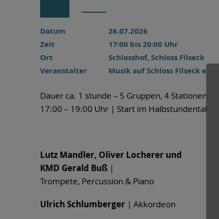
Datum
26.07.2026
Zeit
17:00 bis 20:00 Uhr
Ort
Schlosshof, Schloss Filseck
Veranstalter
Musik auf Schloss Filseck e.V.
Dauer ca. 1 stunde – 5 Gruppen, 4 Stationen
17:00 – 19:00 Uhr | Start im Halbstundentakt
Lutz Mandler, Oliver Locherer und
KMD Gerald Buß
|
Trompete, Percussion & Piano
Ulrich Schlumberger
| Akkordeon