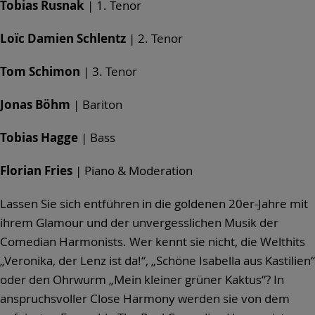
Tobias Rusnak
| 1. Tenor
Loïc Damien Schlentz
| 2. Tenor
Tom Schimon
| 3. Tenor
Jonas Böhm
| Bariton
Tobias Hagge
| Bass
Florian Fries
| Piano & Moderation
Lassen Sie sich entführen in die goldenen 20er-Jahre mit
ihrem Glamour und der unvergesslichen Musik der
Comedian Harmonists. Wer kennt sie nicht, die Welthits
„Veronika, der Lenz ist da!“, „Schöne Isabella aus Kastilien“
oder den Ohrwurm „Mein kleiner grüner Kaktus“? In
anspruchsvoller Close Harmony werden sie von dem