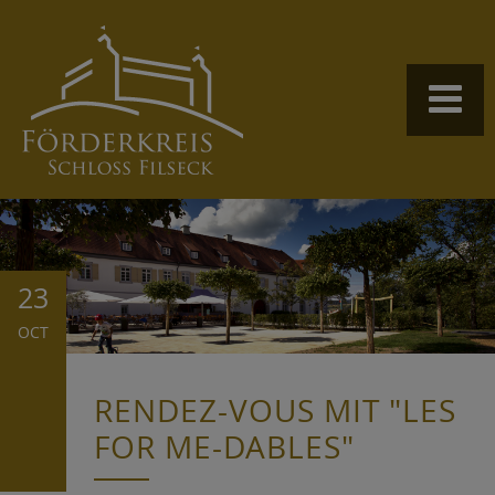
23
OCT
RENDEZ-VOUS MIT "LES
FOR ME-DABLES"