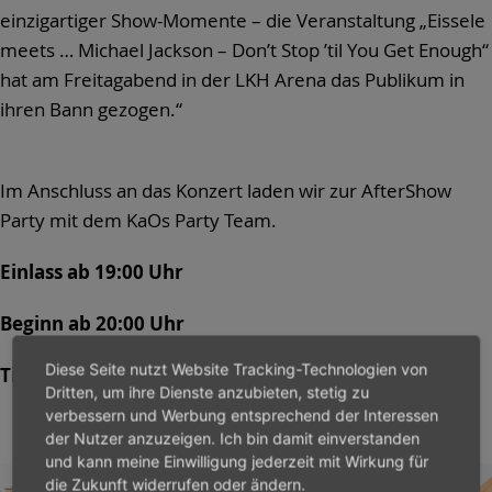
einzigartiger Show-Momente – die Veranstaltung „Eissele
meets … Michael Jackson – Don’t Stop ’til You Get Enough“
hat am Freitagabend in der LKH Arena das Publikum in
ihren Bann gezogen.“
Im Anschluss an das Konzert laden wir zur AfterShow
Party mit dem KaOs Party Team.
Einlass ab 19:00 Uhr
Beginn ab 20:00 Uhr
Diese Seite nutzt Website Tracking-Technologien von
Tickets verfügbar:
filseckopen.de
Dritten, um ihre Dienste anzubieten, stetig zu
verbessern und Werbung entsprechend der Interessen
der Nutzer anzuzeigen. Ich bin damit einverstanden
und kann meine Einwilligung jederzeit mit Wirkung für
die Zukunft widerrufen oder ändern.