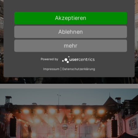
Akzeptieren
Ablehnen
mehr
Powered by
Impressum
|
Datenschutzerklärung