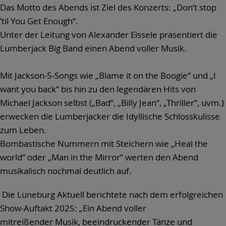
Das Motto des Abends ist Ziel des Konzerts: „Don’t stop
’til You Get Enough“.
Unter der Leitung von Alexander Eissele präsentiert die
Lumberjack Big Band einen Abend voller Musik.
Mit Jackson-5-Songs wie „Blame it on the Boogie“ und „I
want you back“ bis hin zu den legendären Hits von
Michael Jackson selbst („Bad“, „Billy Jean“, „Thriller“, uvm.)
erwecken die Lumberjacker die Idyllische Schlosskulisse
zum Leben.
Bombastische Nummern mit Steichern wie „Heal the
world“ oder „Man in the Mirror“ werten den Abend
musikalisch nochmal deutlich auf.
Die Lüneburg Aktuell berichtete nach dem erfolgreichen
Show-Auftakt 2025: „Ein Abend voller
mitreißender Musik, beeindruckender Tänze und