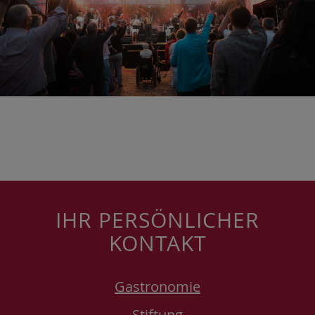
IHR PERSÖNLICHER
KONTAKT
Gastronomie
Stiftung