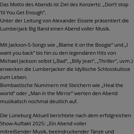
Das Motto des Abends ist Ziel des Konzerts: „Don’t stop
’til You Get Enough“.
Unter der Leitung von Alexander Eissele präsentiert die
Lumberjack Big Band einen Abend voller Musik.
Mit Jackson-5-Songs wie „Blame it on the Boogie“ und „I
want you back“ bis hin zu den legendären Hits von
Michael Jackson selbst („Bad“, „Billy Jean“, „Thriller“, uvm.)
erwecken die Lumberjacker die Idyllische Schlosskulisse
zum Leben.
Bombastische Nummern mit Steichern wie „Heal the
world“ oder „Man in the Mirror“ werten den Abend
musikalisch nochmal deutlich auf.
Die Lüneburg Aktuell berichtete nach dem erfolgreichen
Show-Auftakt 2025: „Ein Abend voller
mitreißender Musik, beeindruckender Tänze und