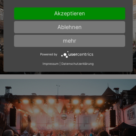
Akzeptieren
Ablehnen
mehr
Powered by
Impressum
|
Datenschutzerklärung