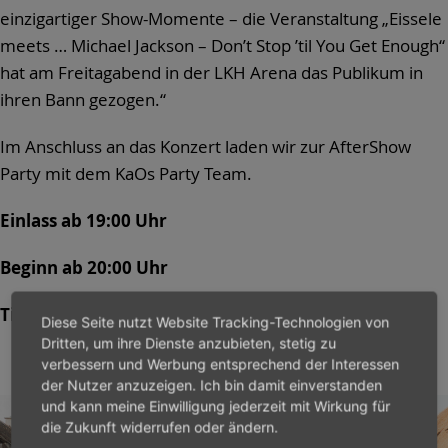
einzigartiger Show-Momente – die Veranstaltung „Eissele
meets … Michael Jackson – Don’t Stop ’til You Get Enough“
hat am Freitagabend in der LKH Arena das Publikum in
ihren Bann gezogen.“
Im Anschluss an das Konzert laden wir zur AfterShow
Party mit dem KaOs Party Team.
Einlass ab 19:00 Uhr
Beginn ab 20:00 Uhr
Tickets verfügbar: filseckopen.de
Diese Seite nutzt Website Tracking-Technologien von
Dritten, um ihre Dienste anzubieten, stetig zu
verbessern und Werbung entsprechend der Interessen
der Nutzer anzuzeigen. Ich bin damit einverstanden
und kann meine Einwilligung jederzeit mit Wirkung für
die Zukunft widerrufen oder ändern.