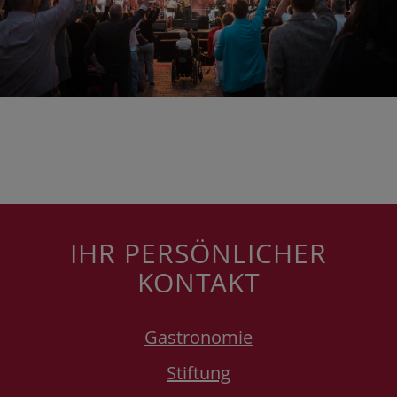
IHR PERSÖNLICHER
KONTAKT
Gastronomie
Stiftung