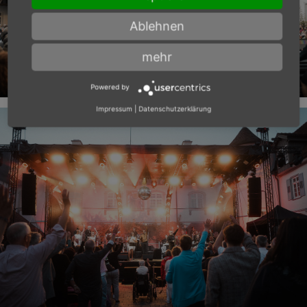
Ablehnen
mehr
Powered by
Impressum
|
Datenschutzerklärung