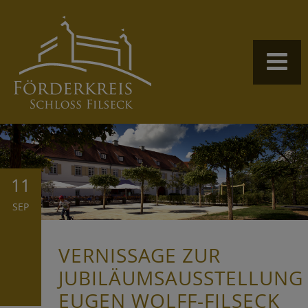
11
SEP
VERNISSAGE ZUR
JUBILÄUMSAUSSTELLUNG
EUGEN WOLFF-FILSECK