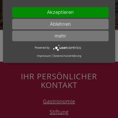
Akzeptieren
Ablehnen
mehr
Powered by
Impressum
|
Datenschutzerklärung
IHR PERSÖNLICHER
KONTAKT
Gastronomie
Stiftung