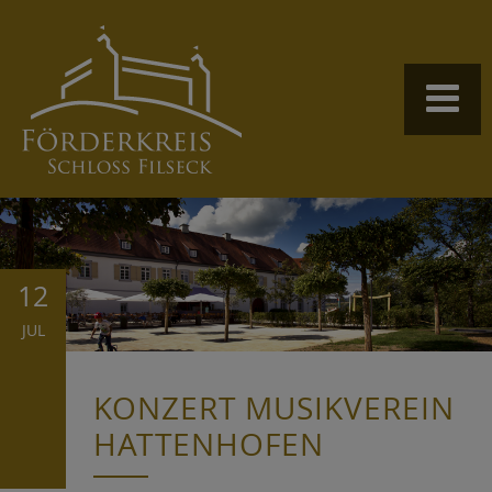
12
JUL
KONZERT MUSIKVEREIN
HATTENHOFEN