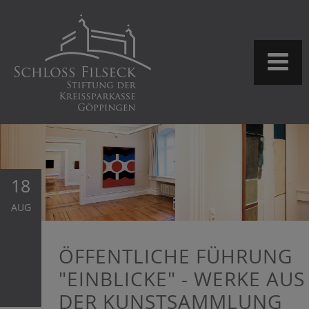
18
AUG
ÖFFENTLICHE FÜHRUNG
"EINBLICKE" - WERKE AUS
DER KUNSTSAMMLUNG