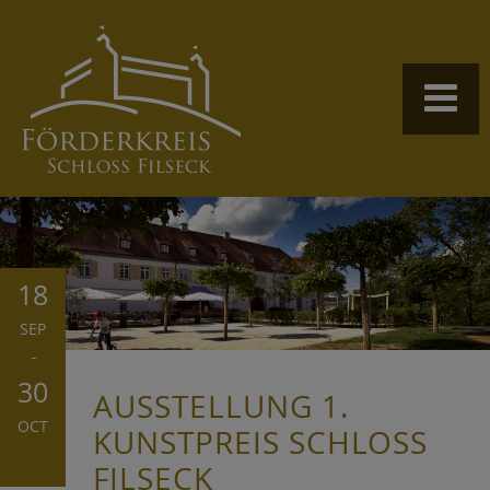
18
SEP
-
30
AUSSTELLUNG 1.
OCT
KUNSTPREIS SCHLOSS
FILSECK