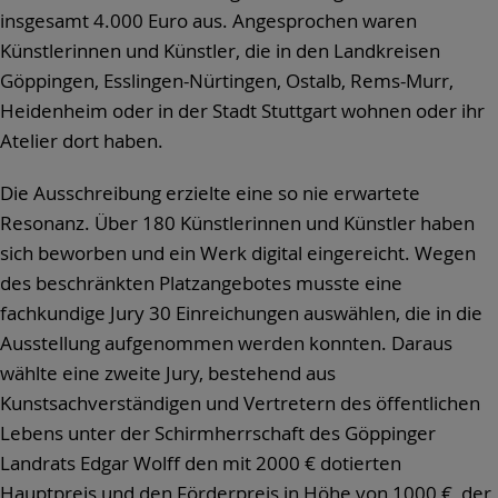
insgesamt 4.000 Euro aus. Angesprochen waren
Künstlerinnen und Künstler, die in den Landkreisen
Göppingen, Esslingen-Nürtingen, Ostalb, Rems-Murr,
Heidenheim oder in der Stadt Stuttgart wohnen oder ihr
Atelier dort haben.
Die Ausschreibung erzielte eine so nie erwartete
Resonanz. Über 180 Künstlerinnen und Künstler haben
sich beworben und ein Werk digital eingereicht. Wegen
des beschränkten Platzangebotes musste eine
fachkundige Jury 30 Einreichungen auswählen, die in die
Ausstellung aufgenommen werden konnten. Daraus
wählte eine zweite Jury, bestehend aus
Kunstsachverständigen und Vertretern des öffentlichen
Lebens unter der Schirmherrschaft des Göppinger
Landrats Edgar Wolff den mit 2000 € dotierten
Hauptpreis und den Förderpreis in Höhe von 1000 €, der