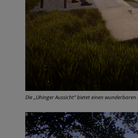
Die „Uhinger Aussicht“ bietet einen wunderbaren