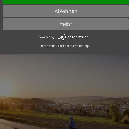
Ablehnen
mehr
Powered by
Impressum
|
Datenschutzerklärung